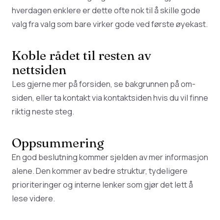
hverdagen enklere er dette ofte nok til å skille gode
valg fra valg som bare virker gode ved første øyekast.
Koble rådet til resten av
nettsiden
Les gjerne mer på
forsiden
, se bakgrunnen på
om-
siden
, eller ta kontakt via
kontaktsiden
hvis du vil finne
riktig neste steg.
Oppsummering
En god beslutning kommer sjelden av mer informasjon
alene. Den kommer av bedre struktur, tydeligere
prioriteringer og interne lenker som gjør det lett å
lese videre.