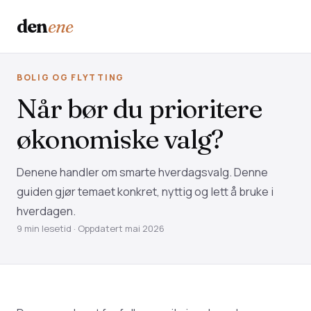
den
ene
BOLIG OG FLYTTING
Når bør du prioritere
økonomiske valg?
Denene handler om smarte hverdagsvalg. Denne
guiden gjør temaet konkret, nyttig og lett å bruke i
hverdagen.
9 min lesetid · Oppdatert mai 2026