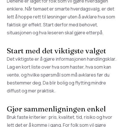
Denene er laget for folk som vil gjøre hverdagen
enklere. Når temaet er smarte hverdagsvalg, er det
lett å hoppe rett til løsninger uten å avklare hva som
faktisk gir effekt. Start derfor med behovet,
situasjonen og hva leseren skal gjøre etterpå.
Start med det viktigste valget
Det viktigste er å gjøre informasjonen handlingsklar.
Lag en kort liste over hva som haster, hva som kan
vente, og hvilke spørsmål som må avklares før du
bestemmer deg. Da blir bolig og flytting mindre
diffust og mer praktisk.
Gjør sammenligningen enkel
Bruk faste kriterier: pris, kvalitet, tid, risiko og hvor
lett det er å komme i gang. For folk som vil gjøre