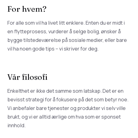
For hvem?
For alle som vil ha livet litt enklere. Enten du er midt i
en flytteprosess, vurderer å selge bolig, ønsker å
bygge tilstedeværelse på sosiale medier, eller bare
vil ha noen gode tips – vi skriver for deg.
Vår filosofi
Enkelthet er ikke det samme som latskap. Det er en
bevisst strategi for å fokusere på det som betyr noe.
Vi anbefaler bare tjenester og produkter vi selv ville
brukt, og vi er alltid ærlige om hva som er sponset
innhold.