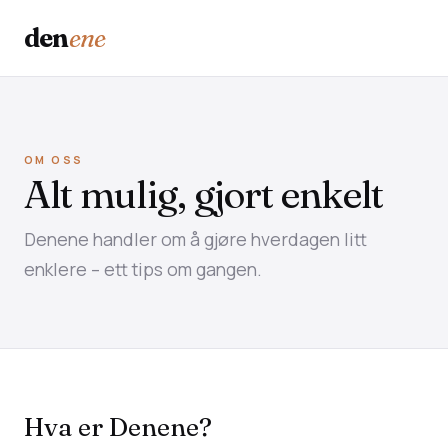
den
ene
OM OSS
Alt mulig, gjort enkelt
Denene handler om å gjøre hverdagen litt
enklere – ett tips om gangen.
Hva er Denene?