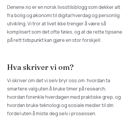
Denene.no er en norsk livsstilsblogg som dekker alt
fra bolig og økonomi til digital hverdag og personlig
utvikling. Vi tror at livet ikke trenger å være så
komplisert som det ofte føles, og at de rette tipsene
på rett tidspunkt kan gjøre en stor forskjell.
Hva skriver vi om?
Vi skriver om det vi selv bryr oss om: hvordan ta
smartere valg uten å bruke timer på research,
hvordan forenkle hverdagen med praktiske grep, og
hvordan bruke teknologi og sosiale medier til din
fordel uten å miste deg selv i prosessen.