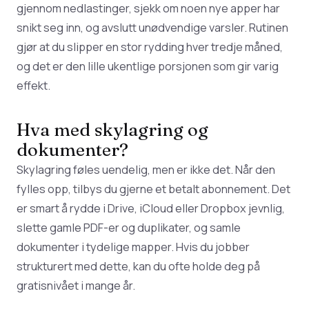
gjennom nedlastinger, sjekk om noen nye apper har
snikt seg inn, og avslutt unødvendige varsler. Rutinen
gjør at du slipper en stor rydding hver tredje måned,
og det er den lille ukentlige porsjonen som gir varig
effekt.
Hva med skylagring og
dokumenter?
Skylagring føles uendelig, men er ikke det. Når den
fylles opp, tilbys du gjerne et betalt abonnement. Det
er smart å rydde i Drive, iCloud eller Dropbox jevnlig,
slette gamle PDF-er og duplikater, og samle
dokumenter i tydelige mapper. Hvis du jobber
strukturert med dette, kan du ofte holde deg på
gratisnivået i mange år.