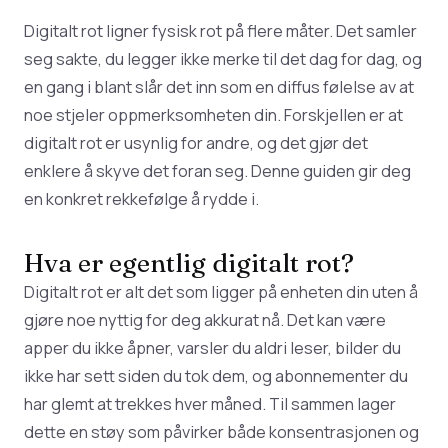
Digitalt rot ligner fysisk rot på flere måter. Det samler
seg sakte, du legger ikke merke til det dag for dag, og
en gang i blant slår det inn som en diffus følelse av at
noe stjeler oppmerksomheten din. Forskjellen er at
digitalt rot er usynlig for andre, og det gjør det
enklere å skyve det foran seg. Denne guiden gir deg
en konkret rekkefølge å rydde i.
Hva er egentlig digitalt rot?
Digitalt rot er alt det som ligger på enheten din uten å
gjøre noe nyttig for deg akkurat nå. Det kan være
apper du ikke åpner, varsler du aldri leser, bilder du
ikke har sett siden du tok dem, og abonnementer du
har glemt at trekkes hver måned. Til sammen lager
dette en støy som påvirker både konsentrasjonen og