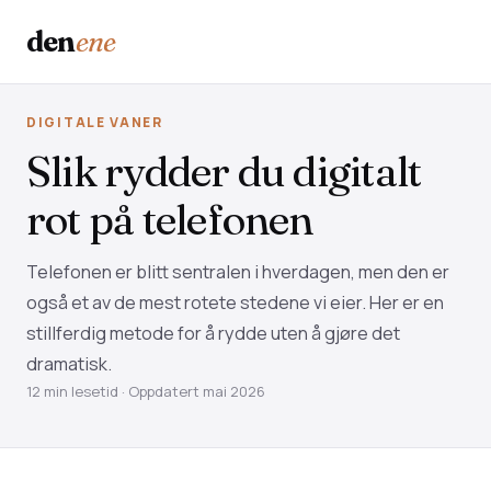
den
ene
DIGITALE VANER
Slik rydder du digitalt
rot på telefonen
Telefonen er blitt sentralen i hverdagen, men den er
også et av de mest rotete stedene vi eier. Her er en
stillferdig metode for å rydde uten å gjøre det
dramatisk.
12 min lesetid · Oppdatert mai 2026