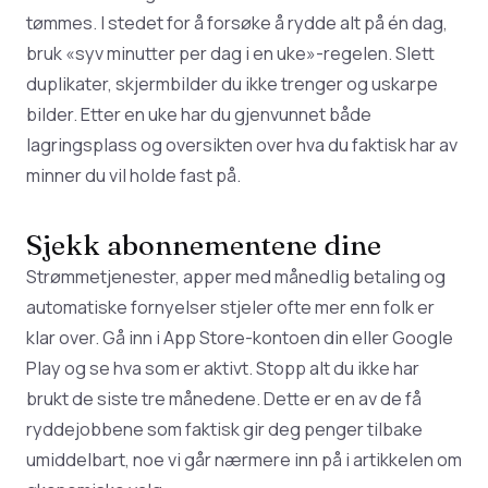
tømmes. I stedet for å forsøke å rydde alt på én dag,
bruk «syv minutter per dag i en uke»-regelen. Slett
duplikater, skjermbilder du ikke trenger og uskarpe
bilder. Etter en uke har du gjenvunnet både
lagringsplass og oversikten over hva du faktisk har av
minner du vil holde fast på.
Sjekk abonnementene dine
Strømmetjenester, apper med månedlig betaling og
automatiske fornyelser stjeler ofte mer enn folk er
klar over. Gå inn i App Store-kontoen din eller Google
Play og se hva som er aktivt. Stopp alt du ikke har
brukt de siste tre månedene. Dette er en av de få
ryddejobbene som faktisk gir deg penger tilbake
umiddelbart, noe vi går nærmere inn på i
artikkelen om