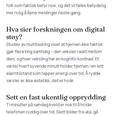
folk som faktisk betyr noe, og det vil føles betydelig
mer rolig å åpne meldinger neste gang.
Hva sier forskningen om digital
støy?
Studier av
multitasking
viser at hjernen ikke faktisk
gjør flere ting samtidig – den veksler raskt mellom
dem, og hver veksling har en kognitiv kostnad. Et
varsel hvert syvende minutt holder hjernen i en lett
alarmtilstand som tapper energi over tid. Å rydde
varsler er ikke estetikk; det er hvile.
Sett en fast ukentlig opprydding
Ti minutter på søndag kveld er nok til å holde
telefonen ryddig over tid. Slett bilder fra uka, gå