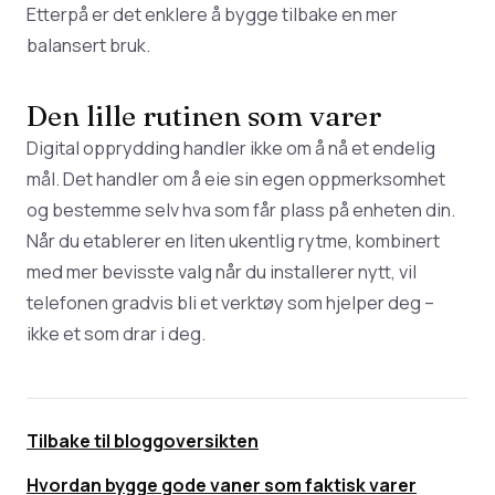
Etterpå er det enklere å bygge tilbake en mer
balansert bruk.
Den lille rutinen som varer
Digital opprydding handler ikke om å nå et endelig
mål. Det handler om å eie sin egen oppmerksomhet
og bestemme selv hva som får plass på enheten din.
Når du etablerer en liten ukentlig rytme, kombinert
med mer bevisste valg når du installerer nytt, vil
telefonen gradvis bli et verktøy som hjelper deg –
ikke et som drar i deg.
Tilbake til bloggoversikten
Hvordan bygge gode vaner som faktisk varer