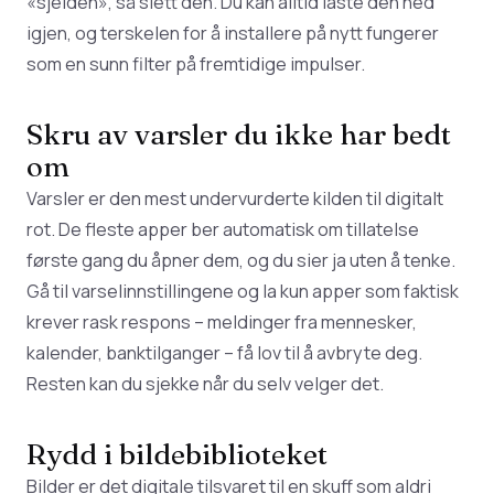
«sjelden», så slett den. Du kan alltid laste den ned
igjen, og terskelen for å installere på nytt fungerer
som en sunn filter på fremtidige impulser.
Skru av varsler du ikke har bedt
om
Varsler er den mest undervurderte kilden til digitalt
rot. De fleste apper ber automatisk om tillatelse
første gang du åpner dem, og du sier ja uten å tenke.
Gå til varselinnstillingene og la kun apper som faktisk
krever rask respons – meldinger fra mennesker,
kalender, banktilganger – få lov til å avbryte deg.
Resten kan du sjekke når du selv velger det.
Rydd i bildebiblioteket
Bilder er det digitale tilsvaret til en skuff som aldri