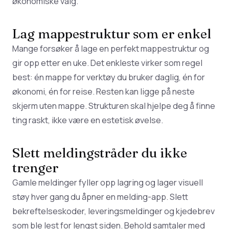
økonomiske valg
.
Lag mappestruktur som er enkel
Mange forsøker å lage en perfekt mappestruktur og
gir opp etter en uke. Det enkleste virker som regel
best: én mappe for verktøy du bruker daglig, én for
økonomi, én for reise. Resten kan ligge på neste
skjerm uten mappe. Strukturen skal hjelpe deg å finne
ting raskt, ikke være en estetisk øvelse.
Slett meldingstråder du ikke
trenger
Gamle meldinger fyller opp lagring og lager visuell
støy hver gang du åpner en melding-app. Slett
bekreftelseskoder, leveringsmeldinger og kjedebrev
som ble lest for lengst siden. Behold samtaler med