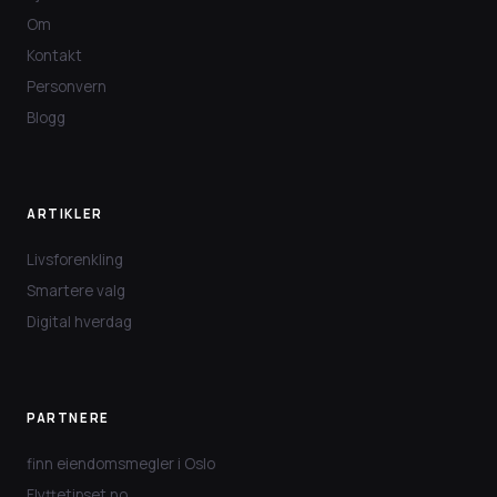
Om
Kontakt
Personvern
Blogg
ARTIKLER
Livsforenkling
Smartere valg
Digital hverdag
PARTNERE
finn eiendomsmegler i Oslo
Flyttetipset.no